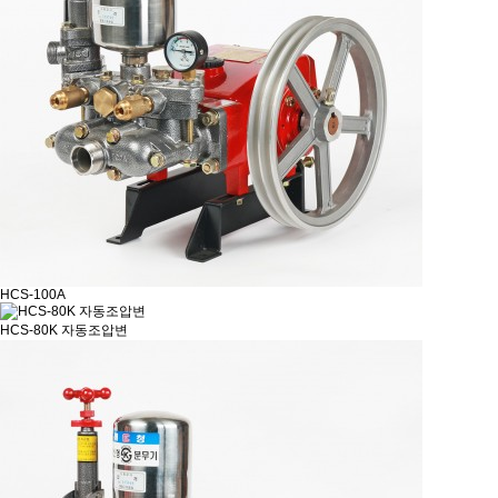
HCS-100A
HCS-80K 자동조압변