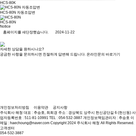
HCS-80K
HCS-80N 자동조압변
HCS-80N
Notice
홈페이지를 새단장했습니다.
2024-11-22
자세한 상담을 원하시나요?
궁금한 사항을 문의하시면 친절하게 답변해 드립니다.
온라인문의 바로가기
개인정보처리방침
이용약관
공지사항
주식회사 해청
대표 : 추승호, 최희경
주소 : 경상북도 상주시 헌신공단길 6 (헌신동)
사
업자등록번호 : 511-81-10991
TEL : 054-532-3887
개인정보책임관리자 : 추승호
이
메일 : haechoung@naver.com
Copyright 2024 주식회사 해청 All Rights Reserved.
고객센터
054-532-3887