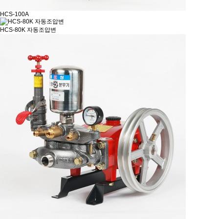
HCS-100A
HCS-80K 자동조압변