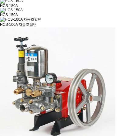
HCS-180A
HCS-150A
HCS-100A 자동조압변