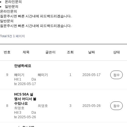
온라인문의
일반문의
온라인문의
질문주시면 빠른 시간내에 피드백드리겠습니다.
일반문의
질문주시면 빠른 시간내에 피드백드리겠습니다.
Total 9건
1 페이지
번호
제목
글쓴이
조회
날짜
상태
안녕하세요
9
해미기
해미기
1
2026-05-17
접수
Hit 1
Da
te 2026-05-17
HCS 50A 설
명서 어디서 볼
수있나요
8
최명호
3
2025-05-26
접수
최명호
Hit 3
Da
te 2025-05-26