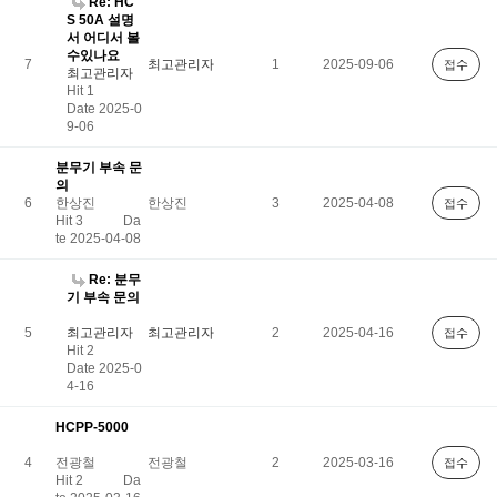
Re: HC
S 50A 설명
서 어디서 볼
수있나요
7
최고관리자
1
2025-09-06
접수
최고관리자
Hit 1
Date 2025-0
9-06
분무기 부속 문
의
6
한상진
한상진
3
2025-04-08
접수
Hit 3
Da
te 2025-04-08
Re: 분무
기 부속 문의
5
최고관리자
최고관리자
2
2025-04-16
접수
Hit 2
Date 2025-0
4-16
HCPP-5000
4
전광철
전광철
2
2025-03-16
접수
Hit 2
Da