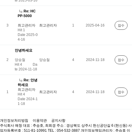
te 2025-03-16
Re: HC
PP-5000
3
최고관리자
최고관리자
1
2025-04-16
접수
Hit 1
Date 2025-0
4-16
안녕하세요
2
양승철
양승철
4
2024-11-18
접수
Hit 4
Da
te 2024-11-18
Re: 안녕
하세요
최고관리자
1
최고관리자
4
2024-11-18
접수
Hit 4
Date 2024-1
1-18
개인정보처리방침
이용약관
공지사항
주식회사 해청
대표 : 추승호, 최희경
주소 : 경상북도 상주시 헌신공단길 6 (헌신동)
사
업자등록번호 : 511-81-10991
TEL : 054-532-3887
개인정보책임관리자 : 추승호
이