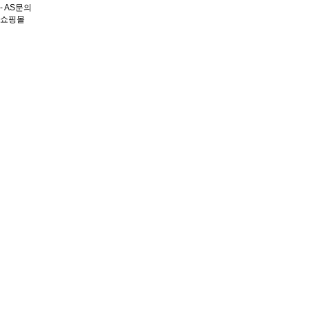
- AS문의
쇼핑몰