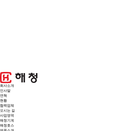
회사소개
인사말
연혁
현황
협력업체
오시는 길
사업영역
해청기계
해청호스
제품소개