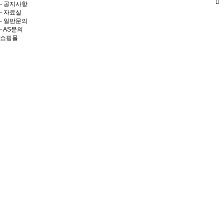
- 공지사항
- 자료실
- 일반문의
- AS문의
쇼핑몰