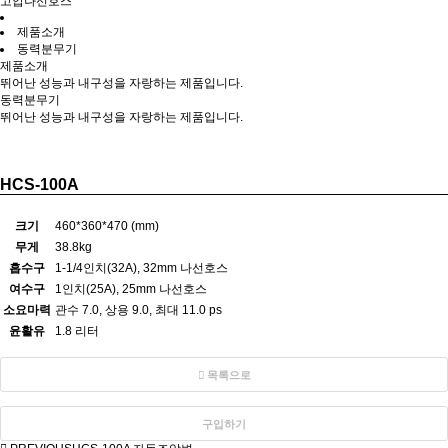
고압나선호스
제품소개
동력분무기
제품소개
뛰어난 성능과 내구성을 자랑하는 제품입니다.
동력분무기
뛰어난 성능과 내구성을 자랑하는 제품입니다.
HCS-100A
크기
460*360*470 (mm)
무게
38.8kg
흡수구
1-1/4인치(32A), 32mm 나선호스
여수구
1인치(25A), 25mm 나선호스
소요마력
관수 7.0, 상용 9.0, 최대 11.0 ps
윤활유
1.8 리터
목록으로
구입하기