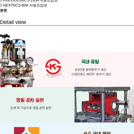
PREVIOUS
HCS-100A 자동조압변
NEXT
HCS-80K 자동조압변
본문
Detail view